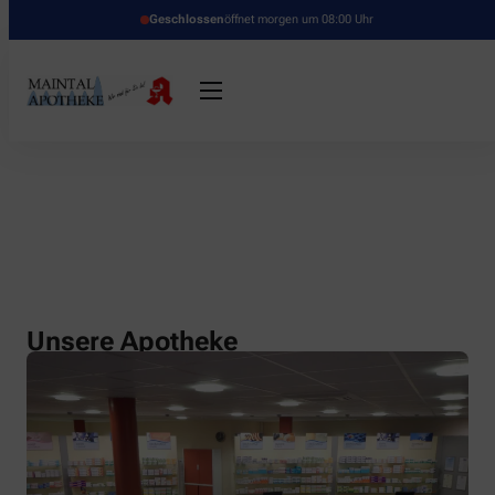
Geschlossen
öffnet morgen um 08:00 Uhr
Unsere Apotheke