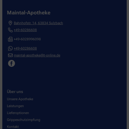
Maintal-Apotheke
Bahnhofstr. 14
,
63834
Sulzbach
+49-60286608
+49-6028996098
+49-60286608
maintal-apotheke@t-online.de
Über uns
Unsere Apotheke
Leistungen
Lieferoptionen
Grippeschutzimpfung
Kontakt