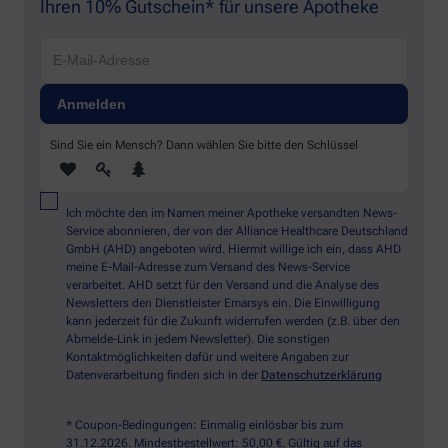
Ihren 10% Gutschein* für unsere Apotheke
Sind Sie ein Mensch? Dann wählen Sie bitte
den Schlüssel
Ich möchte den im Namen meiner Apotheke versandten News-
Service abonnieren, der von der Alliance Healthcare Deutschland
GmbH (AHD) angeboten wird. Hiermit willige ich ein, dass AHD
meine E-Mail-Adresse zum Versand des News-Service
verarbeitet. AHD setzt für den Versand und die Analyse des
Newsletters den Dienstleister Emarsys ein. Die Einwilligung
kann jederzeit für die Zukunft widerrufen werden (z.B. über den
Abmelde-Link in jedem Newsletter). Die sonstigen
Kontaktmöglichkeiten dafür und weitere Angaben zur
Datenverarbeitung finden sich in der
Datenschutzerklärung
* Coupon-Bedingungen: Einmalig einlösbar bis zum
31.12.2026. Mindestbestellwert: 50,00 €. Gültig auf das