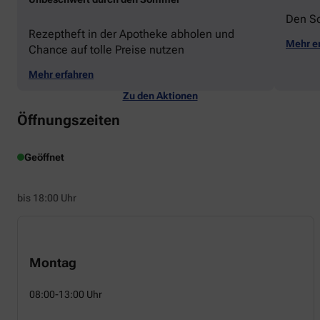
Den S
Rezeptheft in der Apotheke abholen und
Mehr e
Chance auf tolle Preise nutzen
Mehr erfahren
Zu den Aktionen
Öffnungszeiten
Geöffnet
bis 18:00 Uhr
Montag
08:00-13:00 Uhr