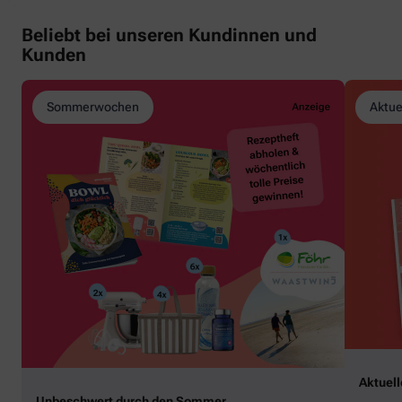
Beliebt bei unseren Kundinnen und
Kunden
Sommerwochen
Aktue
Aktuel
Unbeschwert durch den Sommer