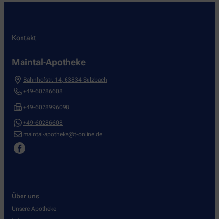
Kontakt
Maintal-Apotheke
Bahnhofstr. 14
,
63834
Sulzbach
+49-60286608
+49-6028996098
+49-60286608
maintal-apotheke@t-online.de
Über uns
Unsere Apotheke