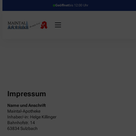
Geöffnet
bis 12:00 Uhr
Impressum
Name und Anschrift
Maintal-Apotheke
Inhaber/-in: Helge Killinger
Bahnhofstr. 14
63834 Sulzbach