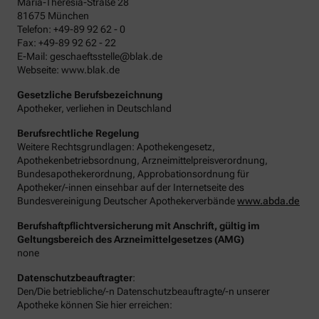
Maria-Theresia-Straße 28
81675 München
Telefon: +49-89 92 62 - 0
Fax: +49-89 92 62 - 22
E-Mail: geschaeftsstelle@blak.de
Webseite: www.blak.de
Gesetzliche Berufsbezeichnung
Apotheker, verliehen in Deutschland
Berufsrechtliche Regelung
Weitere Rechtsgrundlagen: Apothekengesetz,
Apothekenbetriebsordnung, Arzneimittelpreisverordnung,
Bundesapothekerordnung, Approbationsordnung für
Apotheker/-innen einsehbar auf der Internetseite des
Bundesvereinigung Deutscher Apothekerverbände
www.abda.de
Berufshaftpflichtversicherung mit Anschrift, gültig im
Geltungsbereich des Arzneimittelgesetzes (AMG)
none
Datenschutzbeauftragter
:
Den/Die betriebliche/-n Datenschutzbeauftragte/-n unserer
Apotheke können Sie hier erreichen: