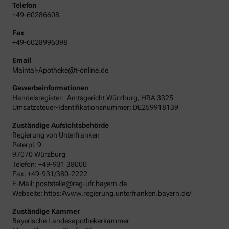
Telefon
+49-60286608
Fax
+49-6028996098
Email
Maintal-Apotheke@t-online.de
Gewerbeinformationen
Handelsregister:
Amtsgericht
Würzburg
,
HRA
3325
Umsatzsteuer-Identifikationsnummer: DE259918139
Zuständige Aufsichtsbehörde
Regierung von Unterfranken
Peterpl. 9
97070 Würzburg
Telefon: +49-931 38000
Fax: +49-931/380-2222
E-Mail: poststelle@reg-ufr.bayern.de
Webseite: https://www.regierung.unterfranken.bayern.de/
Zuständige Kammer
Bayerische Landesapothekerkammer